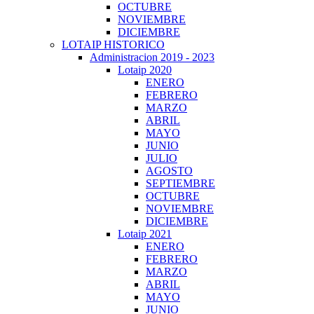
OCTUBRE
NOVIEMBRE
DICIEMBRE
LOTAIP HISTORICO
Administracion 2019 - 2023
Lotaip 2020
ENERO
FEBRERO
MARZO
ABRIL
MAYO
JUNIO
JULIO
AGOSTO
SEPTIEMBRE
OCTUBRE
NOVIEMBRE
DICIEMBRE
Lotaip 2021
ENERO
FEBRERO
MARZO
ABRIL
MAYO
JUNIO