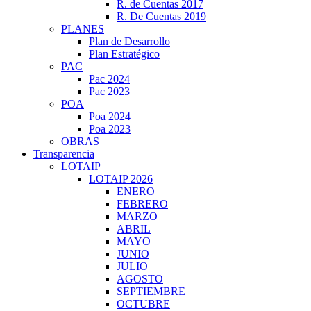
R. de Cuentas 2017
R. De Cuentas 2019
PLANES
Plan de Desarrollo
Plan Estratégico
PAC
Pac 2024
Pac 2023
POA
Poa 2024
Poa 2023
OBRAS
Transparencia
LOTAIP
LOTAIP 2026
ENERO
FEBRERO
MARZO
ABRIL
MAYO
JUNIO
JULIO
AGOSTO
SEPTIEMBRE
OCTUBRE