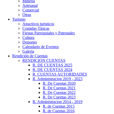
Minería
Artesanal
Comercial
Otras
Turismo
Atractivos turisticos
Comidas Típicas
Fiestas Parroquiales y Patronales
Cultura
Deportes
Calendario de Eventos
Galeria
Rendición de Cuentas
RENDICION CUENTAS
R. DE CUENTAS 2025
R. DE CUENTAS 2024
R. CUENTAS AUTORIDADES
R. Administracion 2019 - 2023
R. De Cuentas 2020
R. De Cuentas 2021
R. De Cuentas 2022
R. De Cuentas 2023
R. Administracion 2014 - 2019
R. de Cuentas 2015
R. de Cuentas 2016