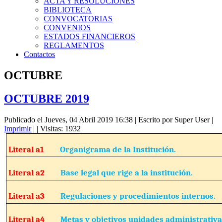
ACTA Y RESOLUCIONES
BIBLIOTECA
CONVOCATORIAS
CONVENIOS
ESTADOS FINANCIEROS
REGLAMENTOS
Contactos
OCTUBRE
OCTUBRE 2019
Publicado el Jueves, 04 Abril 2019 16:38
|
Escrito por Super User
|
Imprimir
|
| Visitas: 1932
Literal a1
Organigrama de la Institución.
Literal a2
Base legal que rige a la institución.
Literal a3
Regulaciones y procedimientos internos.
Literal a4
Metas y objetivos unidades administrativa