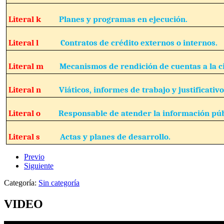
Literal k
Planes y programas en ejecución.
Literal l
Contratos de crédito externos o internos.
Literal m
Mecanismos de rendición de cuentas a la c
Literal n
Viáticos, informes de trabajo y justificativo
Literal o
Responsable de atender la información púb
Literal s
Actas y planes de desarrollo.
Previo
Siguiente
Categoría:
Sin categoría
VIDEO