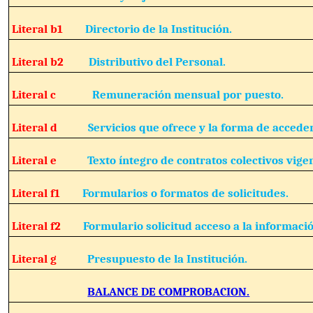
Literal b1
Directorio de la Institución.
Literal b2
Distributivo del Personal.
Literal c
Remuneración mensual por puesto.
Literal d
Servicios que ofrece y la forma de acceder
Literal e
Texto íntegro de contratos colectivos vige
Literal f1
Formularios o formatos de solicitudes.
Literal f2
Formulario solicitud acceso a la informació
Literal g
Presupuesto de la Institución.
BALANCE DE COMPROBACION.