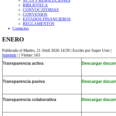
ACTA Y RESOLUCIONES
BIBLIOTECA
CONVOCATORIAS
CONVENIOS
ESTADOS FINANCIEROS
REGLAMENTOS
Contactos
ENERO
Publicado el Martes, 21 Abril 2026 14:59
|
Escrito por Super User
|
Imprimir
|
| Visitas: 163
Transparencia activa
Descargar docu
Transparencia pasiva
Descargar docu
Transparencia colaborativa
Descargar docu