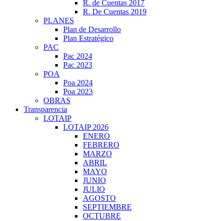
R. de Cuentas 2017
R. De Cuentas 2019
PLANES
Plan de Desarrollo
Plan Estratégico
PAC
Pac 2024
Pac 2023
POA
Poa 2024
Poa 2023
OBRAS
Transparencia
LOTAIP
LOTAIP 2026
ENERO
FEBRERO
MARZO
ABRIL
MAYO
JUNIO
JULIO
AGOSTO
SEPTIEMBRE
OCTUBRE