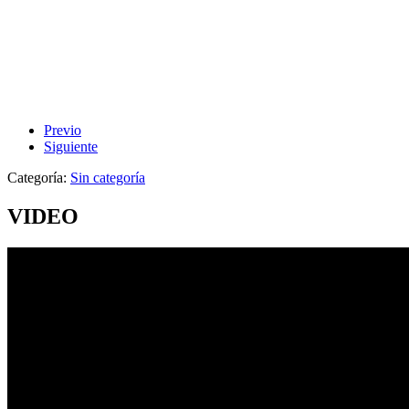
Previo
Siguiente
Categoría:
Sin categoría
VIDEO