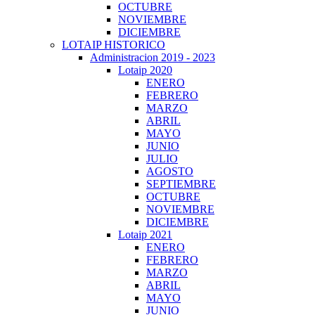
OCTUBRE
NOVIEMBRE
DICIEMBRE
LOTAIP HISTORICO
Administracion 2019 - 2023
Lotaip 2020
ENERO
FEBRERO
MARZO
ABRIL
MAYO
JUNIO
JULIO
AGOSTO
SEPTIEMBRE
OCTUBRE
NOVIEMBRE
DICIEMBRE
Lotaip 2021
ENERO
FEBRERO
MARZO
ABRIL
MAYO
JUNIO