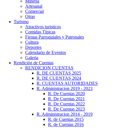
Minería
Artesanal
Comercial
Otras
Turismo
Atractivos turisticos
Comidas Típicas
Fiestas Parroquiales y Patronales
Cultura
Deportes
Calendario de Eventos
Galeria
Rendición de Cuentas
RENDICION CUENTAS
R. DE CUENTAS 2025
R. DE CUENTAS 2024
R. CUENTAS AUTORIDADES
R. Administracion 2019 - 2023
R. De Cuentas 2020
R. De Cuentas 2021
R. De Cuentas 2022
R. De Cuentas 2023
R. Administracion 2014 - 2019
R. de Cuentas 2015
R. de Cuentas 2016